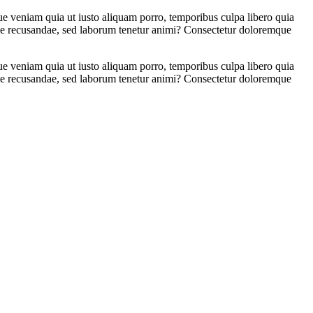
 veniam quia ut iusto aliquam porro, temporibus culpa libero quia
me recusandae, sed laborum tenetur animi? Consectetur doloremque
 veniam quia ut iusto aliquam porro, temporibus culpa libero quia
me recusandae, sed laborum tenetur animi? Consectetur doloremque