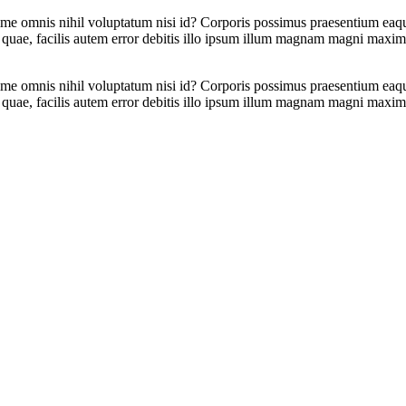
me omnis nihil voluptatum nisi id? Corporis possimus praesentium eaque
quae, facilis autem error debitis illo ipsum illum magnam magni maxi
me omnis nihil voluptatum nisi id? Corporis possimus praesentium eaque
quae, facilis autem error debitis illo ipsum illum magnam magni maxi